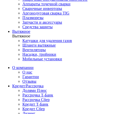
Аппараты точечной сварки
Сварочные инверторы
Аргонодуговая сварка TIG
Плазморезы
Запчасти и аксессуары
Средства защиты
Вытяжное
Вытяжное
Катушки для удаления газов
Шланги вытяжные
Вентиляторы
Насадки, тройники
Мобильные установки
О компании
О нас
Гарантии
Отзывы
Кредит/Рассрочка
Долями Плюс
Рассрочка Т-Банк
Рассрочка Сбер
Кредит Т-Банк
Кредит Сбер
Лизинг