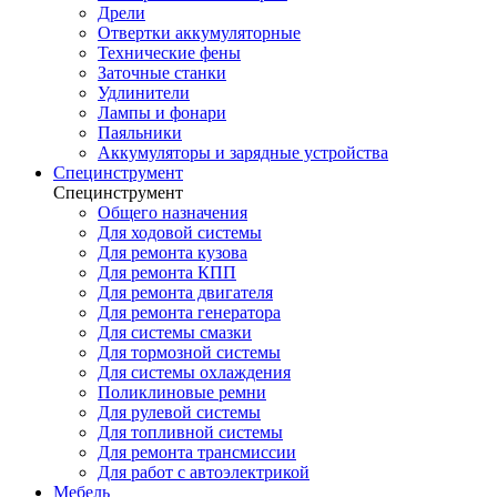
Дрели
Отвертки аккумуляторные
Технические фены
Заточные станки
Удлинители
Лампы и фонари
Паяльники
Аккумуляторы и зарядные устройства
Специнструмент
Специнструмент
Общего назначения
Для ходовой системы
Для ремонта кузова
Для ремонта КПП
Для ремонта двигателя
Для ремонта генератора
Для системы смазки
Для тормозной системы
Для системы охлаждения
Поликлиновые ремни
Для рулевой системы
Для топливной системы
Для ремонта трансмиссии
Для работ с автоэлектрикой
Мебель