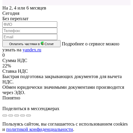
На 2, 4 или 6 месяцев
Cегодня
Без переплат
Подробнее о сервисе можно
Оплатить частями в
Сплит
узнать на
yandex.ru
0
Сумма НДС
22%
Ставка НДС
Быстрая подготовка закрывающих документов для вычета
НДС.
Обмен юридически значимыми документами производится
через ЭДО.
Понятно
Поделиться в мессенджерах
Пользуясь сайтом, вы соглашаетесь с использованием cookies
и
политикой конфиденциальности
.