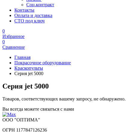
Соц.контракт
Контакты
Оплата и доставка
СТО под ключ
0
Избранное
0
Сравнение
Главная
Покрасочное оборудование
Краскопульты
Серия jet 5000
Серия jet 5000
Товаров, соответствующих вашему запросу, не обнаружено.
Вы всегда можете связаться с нами
ООО "ОПТИМА"
ОГРН 1177847126236