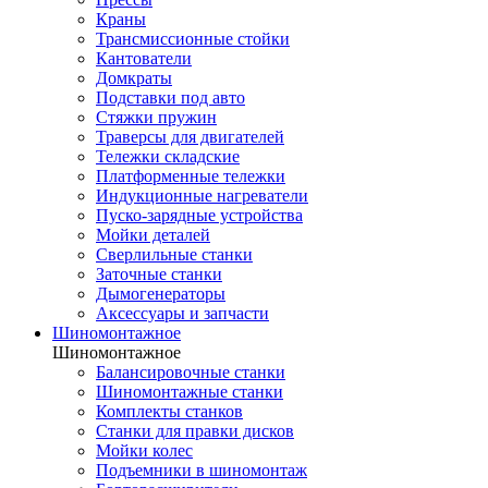
Краны
Трансмиссионные стойки
Кантователи
Домкраты
Подставки под авто
Стяжки пружин
Траверсы для двигателей
Тележки складские
Платформенные тележки
Индукционные нагреватели
Пуско-зарядные устройства
Мойки деталей
Сверлильные станки
Заточные станки
Дымогенераторы
Аксессуары и запчасти
Шиномонтажное
Шиномонтажное
Балансировочные станки
Шиномонтажные станки
Комплекты станков
Станки для правки дисков
Мойки колес
Подъемники в шиномонтаж