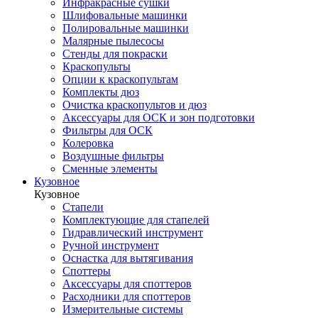
Инфракрасные сушки
Шлифовальные машинки
Полировальные машинки
Малярные пылесосы
Стенды для покраски
Краскопульты
Опции к краскопультам
Комплекты дюз
Очистка краскопультов и дюз
Аксессуары для ОСК и зон подготовки
Фильтры для ОСК
Колеровка
Воздушные фильтры
Сменные элементы
Кузовное
Кузовное
Стапели
Комплектующие для стапелей
Гидравлический инструмент
Ручной инструмент
Оснастка для вытягивания
Споттеры
Аксессуары для споттеров
Расходники для споттеров
Измерительные системы