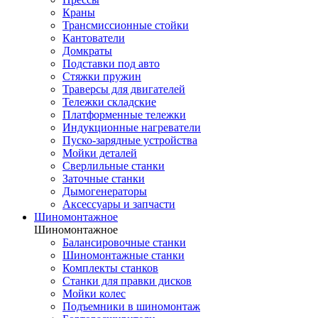
Краны
Трансмиссионные стойки
Кантователи
Домкраты
Подставки под авто
Стяжки пружин
Траверсы для двигателей
Тележки складские
Платформенные тележки
Индукционные нагреватели
Пуско-зарядные устройства
Мойки деталей
Сверлильные станки
Заточные станки
Дымогенераторы
Аксессуары и запчасти
Шиномонтажное
Шиномонтажное
Балансировочные станки
Шиномонтажные станки
Комплекты станков
Станки для правки дисков
Мойки колес
Подъемники в шиномонтаж