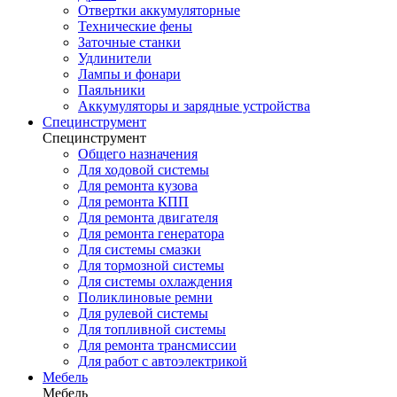
Отвертки аккумуляторные
Технические фены
Заточные станки
Удлинители
Лампы и фонари
Паяльники
Аккумуляторы и зарядные устройства
Специнструмент
Специнструмент
Общего назначения
Для ходовой системы
Для ремонта кузова
Для ремонта КПП
Для ремонта двигателя
Для ремонта генератора
Для системы смазки
Для тормозной системы
Для системы охлаждения
Поликлиновые ремни
Для рулевой системы
Для топливной системы
Для ремонта трансмиссии
Для работ с автоэлектрикой
Мебель
Мебель