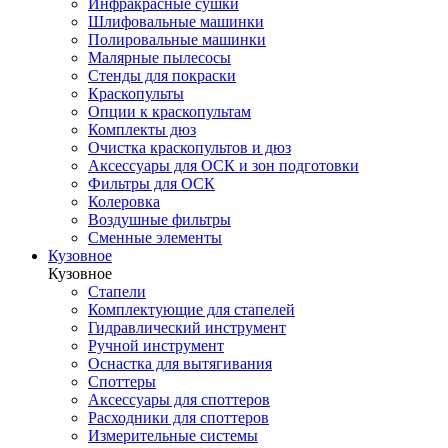
Инфракрасные сушки
Шлифовальные машинки
Полировальные машинки
Малярные пылесосы
Стенды для покраски
Краскопульты
Опции к краскопультам
Комплекты дюз
Очистка краскопультов и дюз
Аксессуары для ОСК и зон подготовки
Фильтры для ОСК
Колеровка
Воздушные фильтры
Сменные элементы
Кузовное
Кузовное
Стапели
Комплектующие для стапелей
Гидравлический инструмент
Ручной инструмент
Оснастка для вытягивания
Споттеры
Аксессуары для споттеров
Расходники для споттеров
Измерительные системы