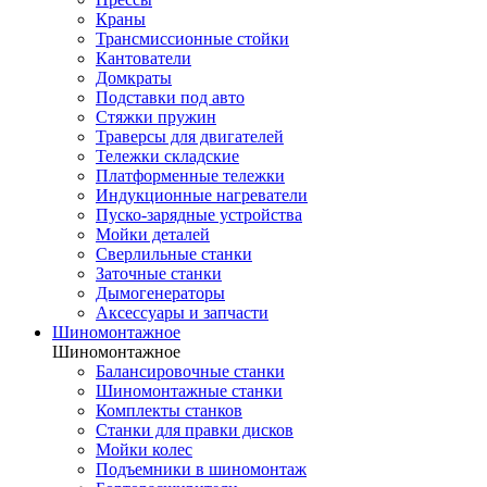
Краны
Трансмиссионные стойки
Кантователи
Домкраты
Подставки под авто
Стяжки пружин
Траверсы для двигателей
Тележки складские
Платформенные тележки
Индукционные нагреватели
Пуско-зарядные устройства
Мойки деталей
Сверлильные станки
Заточные станки
Дымогенераторы
Аксессуары и запчасти
Шиномонтажное
Шиномонтажное
Балансировочные станки
Шиномонтажные станки
Комплекты станков
Станки для правки дисков
Мойки колес
Подъемники в шиномонтаж