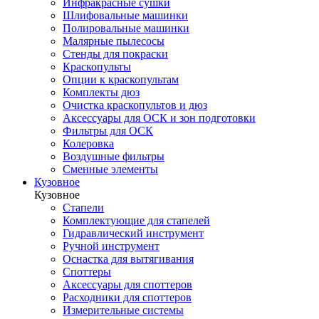
Инфракрасные сушки
Шлифовальные машинки
Полировальные машинки
Малярные пылесосы
Стенды для покраски
Краскопульты
Опции к краскопультам
Комплекты дюз
Очистка краскопультов и дюз
Аксессуары для ОСК и зон подготовки
Фильтры для ОСК
Колеровка
Воздушные фильтры
Сменные элементы
Кузовное
Кузовное
Стапели
Комплектующие для стапелей
Гидравлический инструмент
Ручной инструмент
Оснастка для вытягивания
Споттеры
Аксессуары для споттеров
Расходники для споттеров
Измерительные системы