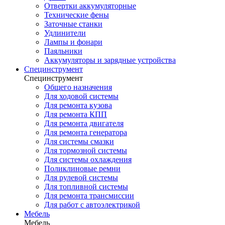
Отвертки аккумуляторные
Технические фены
Заточные станки
Удлинители
Лампы и фонари
Паяльники
Аккумуляторы и зарядные устройства
Специнструмент
Специнструмент
Общего назначения
Для ходовой системы
Для ремонта кузова
Для ремонта КПП
Для ремонта двигателя
Для ремонта генератора
Для системы смазки
Для тормозной системы
Для системы охлаждения
Поликлиновые ремни
Для рулевой системы
Для топливной системы
Для ремонта трансмиссии
Для работ с автоэлектрикой
Мебель
Мебель