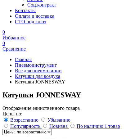
Соц.контракт
Контакты
Оплата и доставка
СТО под ключ
0
Избранное
0
Сравнение
Главная
Пневмоинструмент
Все для пневмолинии
Катушки для воздуха
Катушки JONNESWAY
Катушки JONNESWAY
Отображение единственного товара
Цены по:
Возрастанию
Убыванию
Популярность
Новизна
По наличию
1 товар