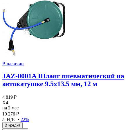
В наличии
JAZ-0001A Шланг пневматический на
автокатушке 9.5х13.5 мм, 12 м
4 819 ₽
X4
на 2 мес
19 276 ₽
/с НДС •
22%