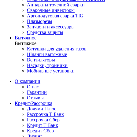
Аппараты точечной сварки
Сварочные инверторы
Аргонодуговая сварка TIG
Плазморезы
Запчасти и аксессуары
Средства защиты
Вытяжное
Вытяжное
Катушки для удаления газов
Шланги вытяжные
Вентиляторы
Насадки, тройники
Мобильные установки
О компании
О нас
Гарантии
Отзывы
Кредит/Рассрочка
Долями Плюс
Рассрочка Т-Банк
Рассрочка Сбер
Кредит Т-Банк
Кредит Сбер
Лизинг