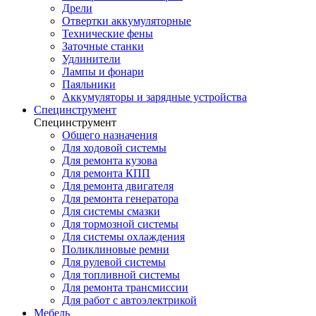
Дрели
Отвертки аккумуляторные
Технические фены
Заточные станки
Удлинители
Лампы и фонари
Паяльники
Аккумуляторы и зарядные устройства
Специнструмент
Специнструмент
Общего назначения
Для ходовой системы
Для ремонта кузова
Для ремонта КПП
Для ремонта двигателя
Для ремонта генератора
Для системы смазки
Для тормозной системы
Для системы охлаждения
Поликлиновые ремни
Для рулевой системы
Для топливной системы
Для ремонта трансмиссии
Для работ с автоэлектрикой
Мебель