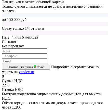
Так же, как платить обычной картой
Только сумма списывается не сразу, а постепенно, равными
частями
до 150 000 руб.
Сразу только 1/4 от цены
На 2, 4 или 6 месяцев
Cегодня
Без переплат
Подробнее о сервисе можно
Оплатить частями в
Сплит
узнать на
yandex.ru
0
Сумма НДС
22%
Ставка НДС
Быстрая подготовка закрывающих документов для вычета
НДС.
Обмен юридически значимыми документами производится
через ЭДО.