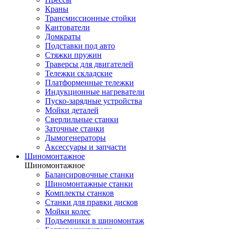
Краны
Трансмиссионные стойки
Кантователи
Домкраты
Подставки под авто
Стяжки пружин
Траверсы для двигателей
Тележки складские
Платформенные тележки
Индукционные нагреватели
Пуско-зарядные устройства
Мойки деталей
Сверлильные станки
Заточные станки
Дымогенераторы
Аксессуары и запчасти
Шиномонтажное
Шиномонтажное
Балансировочные станки
Шиномонтажные станки
Комплекты станков
Станки для правки дисков
Мойки колес
Подъемники в шиномонтаж