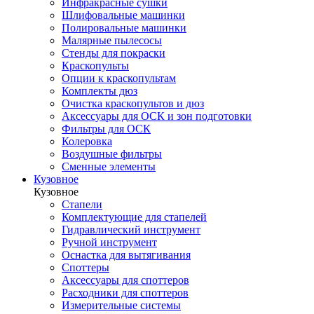
Инфракрасные сушки
Шлифовальные машинки
Полировальные машинки
Малярные пылесосы
Стенды для покраски
Краскопульты
Опции к краскопультам
Комплекты дюз
Очистка краскопультов и дюз
Аксессуары для ОСК и зон подготовки
Фильтры для ОСК
Колеровка
Воздушные фильтры
Сменные элементы
Кузовное
Кузовное
Стапели
Комплектующие для стапелей
Гидравлический инструмент
Ручной инструмент
Оснастка для вытягивания
Споттеры
Аксессуары для споттеров
Расходники для споттеров
Измерительные системы