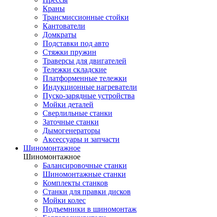
Краны
Трансмиссионные стойки
Кантователи
Домкраты
Подставки под авто
Стяжки пружин
Траверсы для двигателей
Тележки складские
Платформенные тележки
Индукционные нагреватели
Пуско-зарядные устройства
Мойки деталей
Сверлильные станки
Заточные станки
Дымогенераторы
Аксессуары и запчасти
Шиномонтажное
Шиномонтажное
Балансировочные станки
Шиномонтажные станки
Комплекты станков
Станки для правки дисков
Мойки колес
Подъемники в шиномонтаж