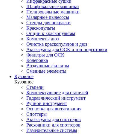
Инфракрасные сушки
Шлифовальные машинки
Полировальные машинки
Малярные пылесосы
Стенды для покраски
Краскопульты
Опции к краскопультам
Комплекты дюз
Очистка краскопультов и дюз
Аксессуары для ОСК и зон подготовки
Фильтры для ОСК
Колеровка
Воздушные фильтры
Сменные элементы
Кузовное
Кузовное
Стапели
Комплектующие для стапелей
Гидравлический инструмент
Ручной инструмент
Оснастка для вытягивания
Споттеры
Аксессуары для споттеров
Расходники для споттеров
Измерительные системы