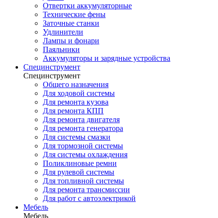
Отвертки аккумуляторные
Технические фены
Заточные станки
Удлинители
Лампы и фонари
Паяльники
Аккумуляторы и зарядные устройства
Специнструмент
Специнструмент
Общего назначения
Для ходовой системы
Для ремонта кузова
Для ремонта КПП
Для ремонта двигателя
Для ремонта генератора
Для системы смазки
Для тормозной системы
Для системы охлаждения
Поликлиновые ремни
Для рулевой системы
Для топливной системы
Для ремонта трансмиссии
Для работ с автоэлектрикой
Мебель
Мебель