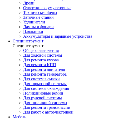
Дрели
Отвертки аккумуляторные
Технические фены
Заточные станки
Удлинители
Лампы и фонари
Паяльники
Аккумуляторы и зарядные устройства
Специнструмент
Специнструмент
Общего назначения
Для ходовой системы
Для ремонта кузова
Для ремонта КПП
Для ремонта двигателя
Для ремонта генератора
Для системы смазки
Для тормозной системы
Для системы охлаждения
Поликлиновые ремни
Для рулевой системы
Для топливной системы
Для ремонта трансмиссии
Для работ с автоэлектрикой
Мебель