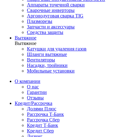
Аппараты точечной сварки
Сварочные инверторы
Аргонодуговая сварка TIG
Плазморезы
Запчасти и аксессуары
Средства защиты
Вытяжное
Вытяжное
Катушки для удаления газов
Шланги вытяжные
Вентиляторы
Насадки, тройники
Мобильные установки
О компании
О нас
Гарантии
Отзывы
Кредит/Рассрочка
Долями Плюс
Рассрочка Т-Банк
Рассрочка Сбер
Кредит Т-Банк
Кредит Сбер
Лизинг