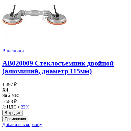
В наличии
AB020009 Стеклосъемник двойной
(алюминий, диаметр 115мм)
1 397 ₽
X4
на 2 мес
5 588 ₽
/с НДС •
22%
Добавить в корзину