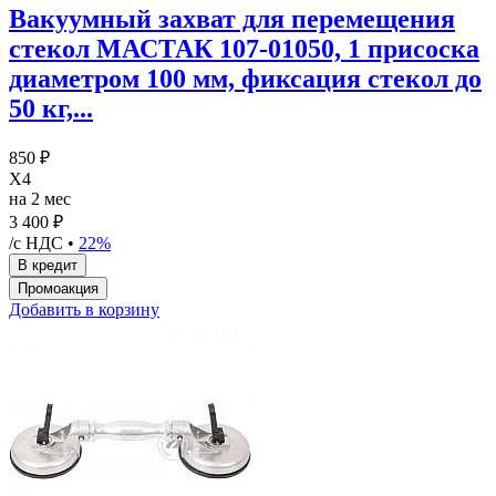
Вакуумный захват для перемещения
стекол МАСТАК 107-01050, 1 присоска
диаметром 100 мм, фиксация стекол до
50 кг,...
850 ₽
X4
на 2 мес
3 400 ₽
/с НДС •
22%
Добавить в корзину