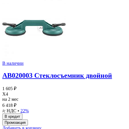
В наличии
AB020003 Стеклосъемник двойной
1 605 ₽
X4
на 2 мес
6 418 ₽
/с НДС •
22%
Добавить в корзину