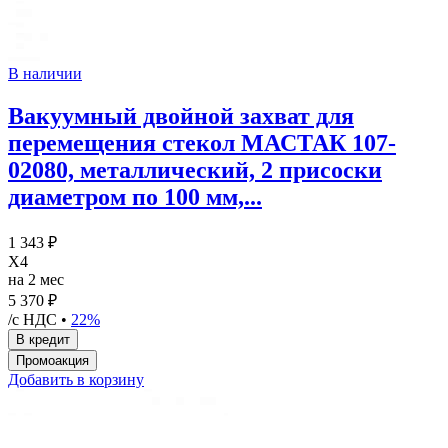
В наличии
Вакуумный двойной захват для
перемещения стекол МАСТАК 107-
02080, металлический, 2 присоски
диаметром по 100 мм,...
1 343 ₽
X4
на 2 мес
5 370 ₽
/с НДС •
22%
Добавить в корзину