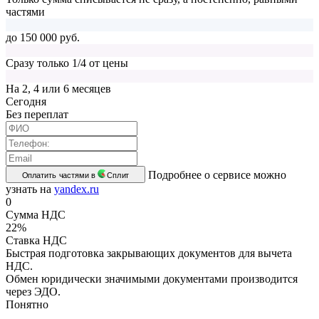
частями
до 150 000 руб.
Сразу только 1/4 от цены
На 2, 4 или 6 месяцев
Cегодня
Без переплат
Подробнее о сервисе можно
Оплатить частями в
Сплит
узнать на
yandex.ru
0
Сумма НДС
22%
Ставка НДС
Быстрая подготовка закрывающих документов для вычета
НДС.
Обмен юридически значимыми документами производится
через ЭДО.
Понятно