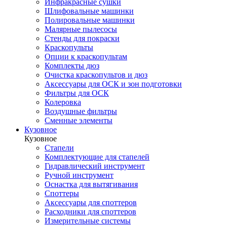
Инфракрасные сушки
Шлифовальные машинки
Полировальные машинки
Малярные пылесосы
Стенды для покраски
Краскопульты
Опции к краскопультам
Комплекты дюз
Очистка краскопультов и дюз
Аксессуары для ОСК и зон подготовки
Фильтры для ОСК
Колеровка
Воздушные фильтры
Сменные элементы
Кузовное
Кузовное
Стапели
Комплектующие для стапелей
Гидравлический инструмент
Ручной инструмент
Оснастка для вытягивания
Споттеры
Аксессуары для споттеров
Расходники для споттеров
Измерительные системы