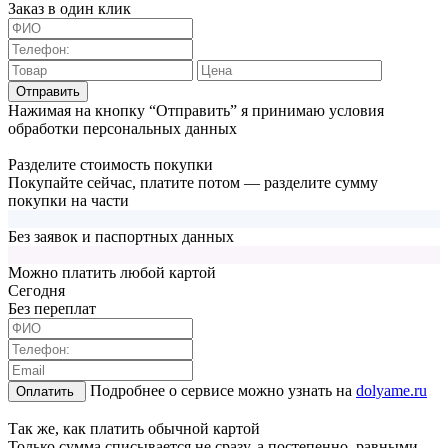
Заказ в один клик
Отправить
Нажимая на кнопку “Отправить” я принимаю условия
обработки персональных данных
Разделите стоимость покупки
Покупайте сейчас, платите потом — разделите сумму
покупки на части
Без заявок и паспортных данных
Можно платить любой картой
Cегодня
Без переплат
Подробнее о сервисе можно узнать на
dolyame.ru
Оплатить
Так же, как платить обычной картой
Только сумма списывается не сразу, а постепенно, равными