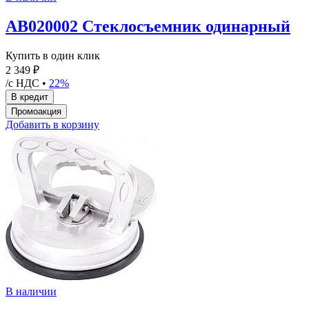
AB020002 Стеклосъемник одинарный
Купить в один клик
2 349 ₽
/с НДС •
22%
Добавить в корзину
В наличии