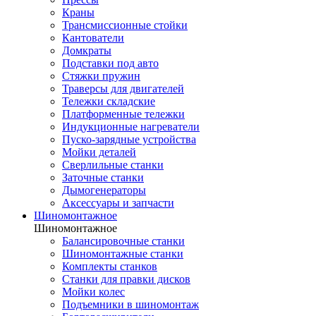
Краны
Трансмиссионные стойки
Кантователи
Домкраты
Подставки под авто
Стяжки пружин
Траверсы для двигателей
Тележки складские
Платформенные тележки
Индукционные нагреватели
Пуско-зарядные устройства
Мойки деталей
Сверлильные станки
Заточные станки
Дымогенераторы
Аксессуары и запчасти
Шиномонтажное
Шиномонтажное
Балансировочные станки
Шиномонтажные станки
Комплекты станков
Станки для правки дисков
Мойки колес
Подъемники в шиномонтаж