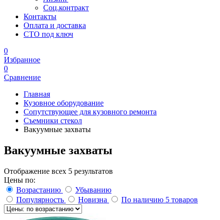
Соц.контракт
Контакты
Оплата и доставка
СТО под ключ
0
Избранное
0
Сравнение
Главная
Кузовное оборудование
Сопутствующее для кузовного ремонта
Съемники стекол
Вакуумные захваты
Вакуумные захваты
Отображение всех 5 результатов
Цены по:
Возрастанию
Убыванию
Популярность
Новизна
По наличию
5 товаров