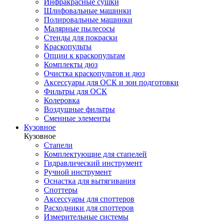
Инфракрасные сушки
Шлифовальные машинки
Полировальные машинки
Малярные пылесосы
Стенды для покраски
Краскопульты
Опции к краскопультам
Комплекты дюз
Очистка краскопультов и дюз
Аксессуары для ОСК и зон подготовки
Фильтры для ОСК
Колеровка
Воздушные фильтры
Сменные элементы
Кузовное
Кузовное
Стапели
Комплектующие для стапелей
Гидравлический инструмент
Ручной инструмент
Оснастка для вытягивания
Споттеры
Аксессуары для споттеров
Расходники для споттеров
Измерительные системы