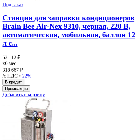
Под заказ
Станция для заправки кондиционеров
Brain Bee Air-Nex 9310, черная, 220 В,
автоматическая, мобильная, баллон 12
л с...
53 112 ₽
x6 мес
318 667 ₽
/с НДС •
22%
Добавить в корзину