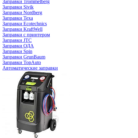
Заправки Trommelberg
Заправки Sivik
Заправки Nordberg
Заправки Texa
Заправки Ecotechnics
Заправки KraftWell
Заправки с принтером
Заправки JTC
Заправки ОДА
Заправки Spin
Заправки GrunBaum
Заправки TopAuto
Автоматические заправки