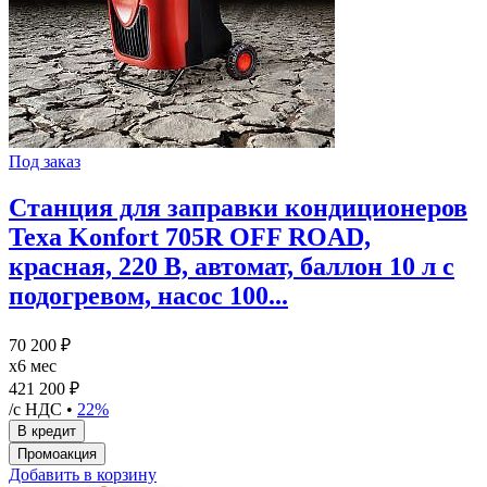
Под заказ
Станция для заправки кондиционеров
Texa Konfort 705R OFF ROAD,
красная, 220 В, автомат, баллон 10 л с
подогревом, насос 100...
70 200 ₽
x6 мес
421 200 ₽
/с НДС •
22%
Добавить в корзину