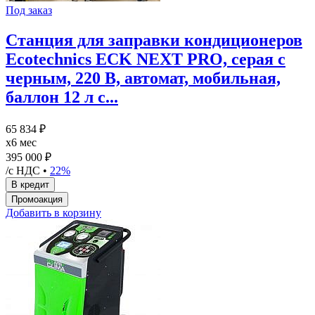
Под заказ
Станция для заправки кондиционеров
Ecotechnics ECK NEXT PRO, серая с
черным, 220 В, автомат, мобильная,
баллон 12 л с...
65 834 ₽
x6 мес
395 000 ₽
/с НДС •
22%
Добавить в корзину