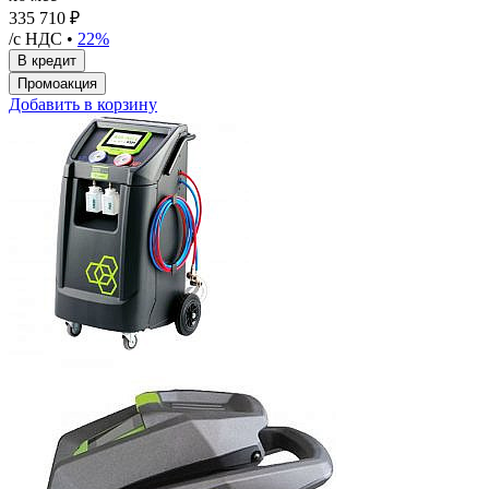
335 710 ₽
/с НДС •
22%
Добавить в корзину