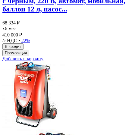
с черным, 220 В, автомат, мобильная,
баллон 12 л, насос...
68 334 ₽
x6 мес
410 000 ₽
/с НДС •
22%
Добавить в корзину