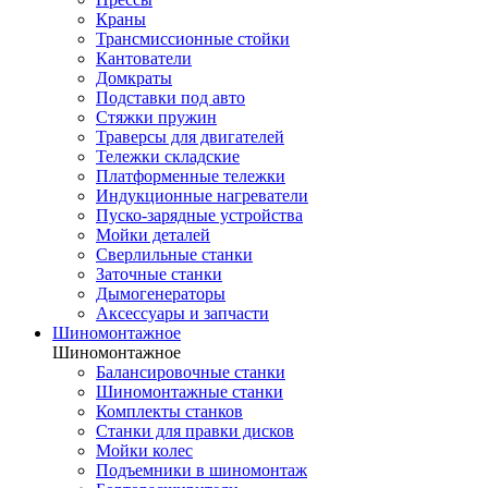
Краны
Трансмиссионные стойки
Кантователи
Домкраты
Подставки под авто
Стяжки пружин
Траверсы для двигателей
Тележки складские
Платформенные тележки
Индукционные нагреватели
Пуско-зарядные устройства
Мойки деталей
Сверлильные станки
Заточные станки
Дымогенераторы
Аксессуары и запчасти
Шиномонтажное
Шиномонтажное
Балансировочные станки
Шиномонтажные станки
Комплекты станков
Станки для правки дисков
Мойки колес
Подъемники в шиномонтаж