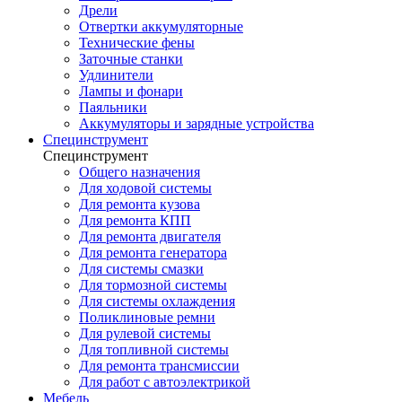
Дрели
Отвертки аккумуляторные
Технические фены
Заточные станки
Удлинители
Лампы и фонари
Паяльники
Аккумуляторы и зарядные устройства
Специнструмент
Специнструмент
Общего назначения
Для ходовой системы
Для ремонта кузова
Для ремонта КПП
Для ремонта двигателя
Для ремонта генератора
Для системы смазки
Для тормозной системы
Для системы охлаждения
Поликлиновые ремни
Для рулевой системы
Для топливной системы
Для ремонта трансмиссии
Для работ с автоэлектрикой
Мебель