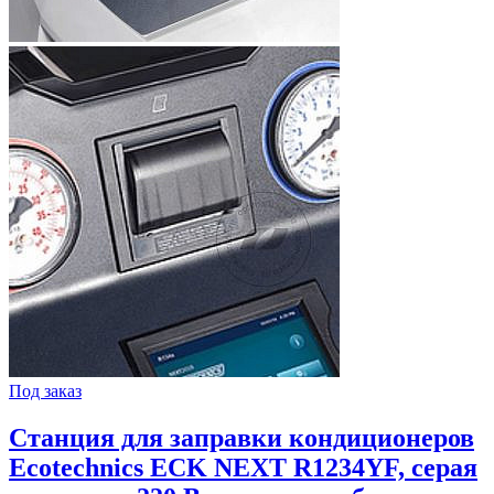
Под заказ
Станция для заправки кондиционеров
Ecotechnics ECK NEXT R1234YF, серая