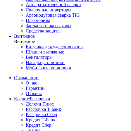
Аппараты точечной сварки
Сварочные инверторы
Аргонодуговая сварка TIG
Плазморезы
Запчасти и аксессуары
Средства защиты
Вытяжное
Вытяжное
Катушки для удаления газов
Шланги вытяжные
Вентиляторы
Насадки, тройники
Мобильные установки
О компании
О нас
Гарантии
Отзывы
Кредит/Рассрочка
Долями Плюс
Рассрочка Т-Банк
Рассрочка Сбер
Кредит Т-Банк
Кредит Сбер
Лизинг