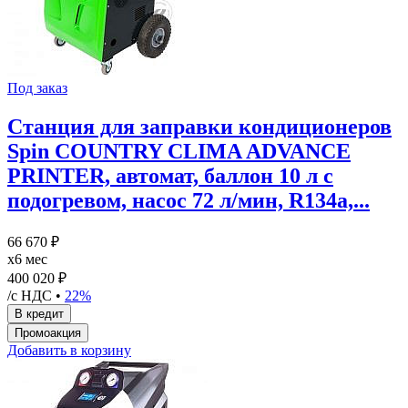
Под заказ
Станция для заправки кондиционеров
Spin COUNTRY CLIMA ADVANCE
PRINTER, автомат, баллон 10 л с
подогревом, насос 72 л/мин, R134а,...
66 670 ₽
x6 мес
400 020 ₽
/с НДС •
22%
Добавить в корзину