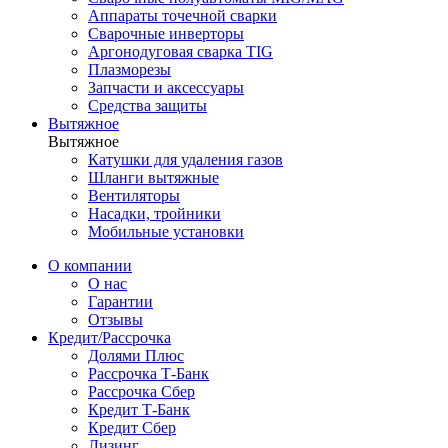
Аппараты точечной сварки
Сварочные инверторы
Аргонодуговая сварка TIG
Плазморезы
Запчасти и аксессуары
Средства защиты
Вытяжное
Вытяжное
Катушки для удаления газов
Шланги вытяжные
Вентиляторы
Насадки, тройники
Мобильные установки
О компании
О нас
Гарантии
Отзывы
Кредит/Рассрочка
Долями Плюс
Рассрочка Т-Банк
Рассрочка Сбер
Кредит Т-Банк
Кредит Сбер
Лизинг