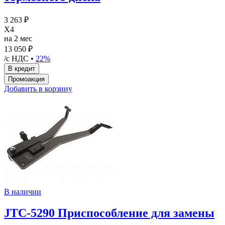
3 263 ₽
X4
на 2 мес
13 050 ₽
/с НДС •
22%
Добавить в корзину
В наличии
JTC-5290 Приспособление для замены