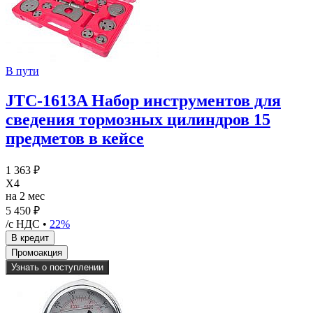
В пути
JTC-1613A Набор инструментов для
сведения тормозных цилиндров 15
предметов в кейсе
1 363 ₽
X4
на 2 мес
5 450 ₽
/с НДС •
22%
Узнать о поступлении