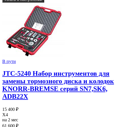
В пути
JTC-5240 Набор инструментов для
замены тормозного диска и колодок
KNORR-BREMSE серий SN7,SK6,
ADB22X
15 400 ₽
X4
на 2 мес
61 600 ₽