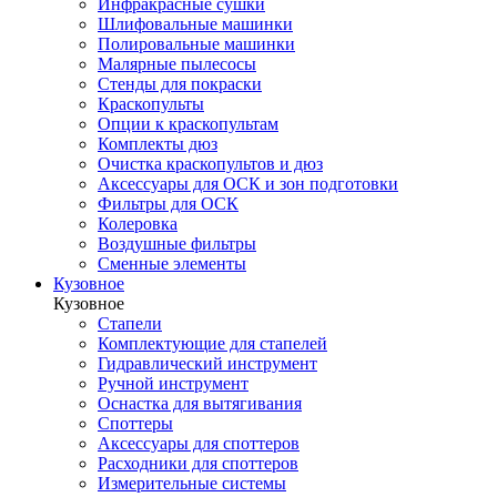
Инфракрасные сушки
Шлифовальные машинки
Полировальные машинки
Малярные пылесосы
Стенды для покраски
Краскопульты
Опции к краскопультам
Комплекты дюз
Очистка краскопультов и дюз
Аксессуары для ОСК и зон подготовки
Фильтры для ОСК
Колеровка
Воздушные фильтры
Сменные элементы
Кузовное
Кузовное
Стапели
Комплектующие для стапелей
Гидравлический инструмент
Ручной инструмент
Оснастка для вытягивания
Споттеры
Аксессуары для споттеров
Расходники для споттеров
Измерительные системы