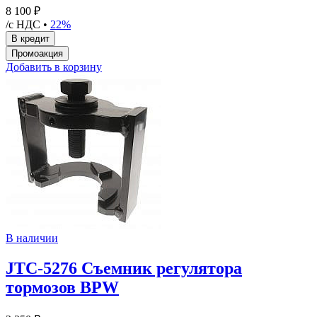
8 100 ₽
/с НДС •
22%
Добавить в корзину
В наличии
JTC-5276 Съемник регулятора
тормозов BPW