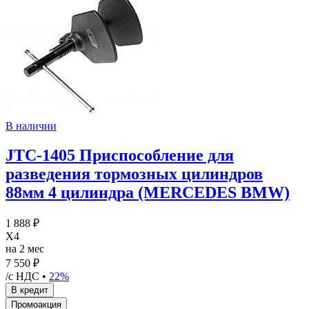
В наличии
JTC-1405 Приспособление для
разведения тормозных цилиндров
88мм 4 цилиндра (MERCEDES BMW)
1 888 ₽
X4
на 2 мес
7 550 ₽
/с НДС •
22%