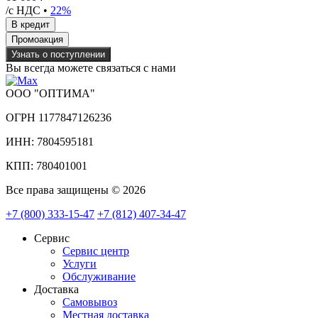
/с НДС •
22%
Узнать о поступлении
Вы всегда можете связаться с нами
ООО "ОПТИМА"
ОГРН 1177847126236
ИНН: 7804595181
КПП: 780401001
Все права защищены © 2026
+7 (800) 333-15-47
+7 (812) 407-34-47
Сервис
Сервис центр
Услуги
Обслуживание
Доставка
Самовывоз
Местная доставка