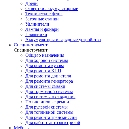
Дрели
Отвертки аккумуляторные
Технические фены
Заточные станки
Удлинители
Лампы и фонари
Паяльники
Аккумуляторы и зарядные устройства
Специнструмент
Специнструмент
Общего назначения
Для ходовой системы
Для ремонта кузова
Для ремонта КПП
Для ремонта двигателя
Для ремонта генератора
Для системы смазки
Для тормозной системы
Для системы охлаждения
Поликлиновые ремни
Для рулевой системы
Для топливной системы
Для ремонта трансмиссии
Для работ с автоэлектрикой
Мебель