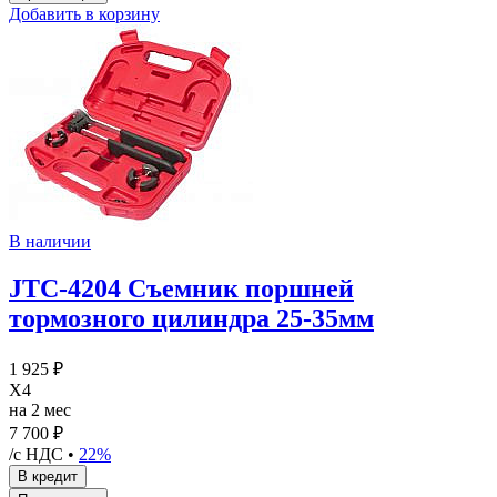
Добавить в корзину
В наличии
JTC-4204 Съемник поршней
тормозного цилиндра 25-35мм
1 925 ₽
X4
на 2 мес
7 700 ₽
/с НДС •
22%