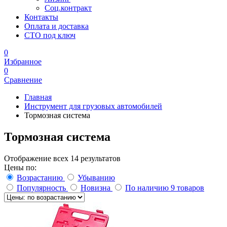
Соц.контракт
Контакты
Оплата и доставка
СТО под ключ
0
Избранное
0
Сравнение
Главная
Инструмент для грузовых автомобилей
Тормозная система
Тормозная система
Отображение всех 14 результатов
Цены по:
Возрастанию
Убыванию
Популярность
Новизна
По наличию
9 товаров