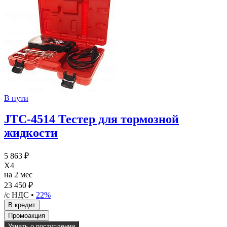
В пути
JTC-4514 Тестер для тормозной
жидкости
5 863 ₽
X4
на 2 мес
23 450 ₽
/с НДС •
22%
Узнать о поступлении