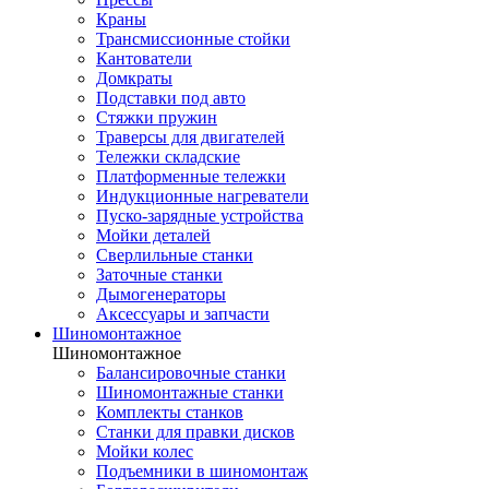
Краны
Трансмиссионные стойки
Кантователи
Домкраты
Подставки под авто
Стяжки пружин
Траверсы для двигателей
Тележки складские
Платформенные тележки
Индукционные нагреватели
Пуско-зарядные устройства
Мойки деталей
Сверлильные станки
Заточные станки
Дымогенераторы
Аксессуары и запчасти
Шиномонтажное
Шиномонтажное
Балансировочные станки
Шиномонтажные станки
Комплекты станков
Станки для правки дисков
Мойки колес
Подъемники в шиномонтаж