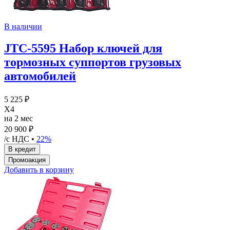
В наличии
JTC-5595 Набор ключей для
тормозных суппортов грузовых
автомобилей
5 225 ₽
X4
на 2 мес
20 900 ₽
/с НДС •
22%
Добавить в корзину