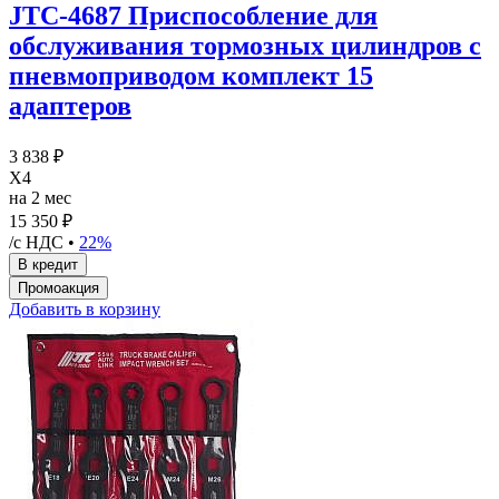
JTC-4687 Приспособление для
обслуживания тормозных цилиндров с
пневмоприводом комплект 15
адаптеров
3 838 ₽
X4
на 2 мес
15 350 ₽
/с НДС •
22%
Добавить в корзину