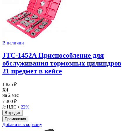
В наличии
JTC-1452A Приспособление для
обслуживания тормозных цилиндров
21 предмет в кейсе
1 825 ₽
X4
на 2 мес
7 300 ₽
/с НДС •
22%
Добавить в корзину