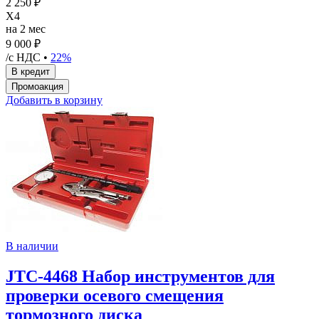
2 250 ₽
X4
на 2 мес
9 000 ₽
/с НДС •
22%
Добавить в корзину
В наличии
JTC-4468 Набор инструментов для
проверки осевого смещения
тормозного диска