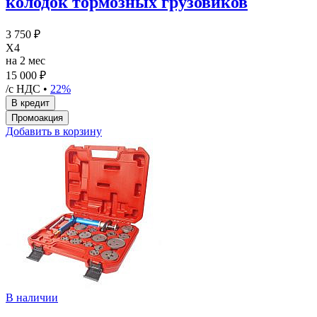
колодок тормозных грузовиков
3 750 ₽
X4
на 2 мес
15 000 ₽
/с НДС •
22%
Добавить в корзину
В наличии