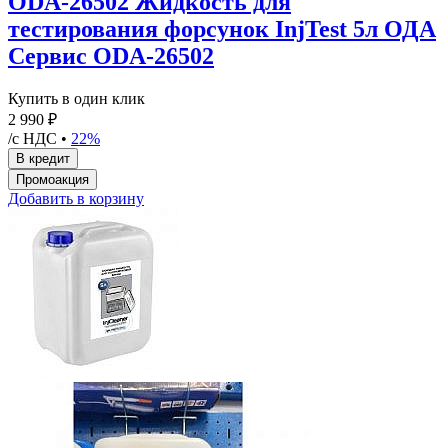
ODA-26502 Жидкость для
тестирования форсунок InjTest 5л ОДА
Сервис ODA-26502
Купить в один клик
2 990 ₽
/с НДС •
22%
Добавить в корзину