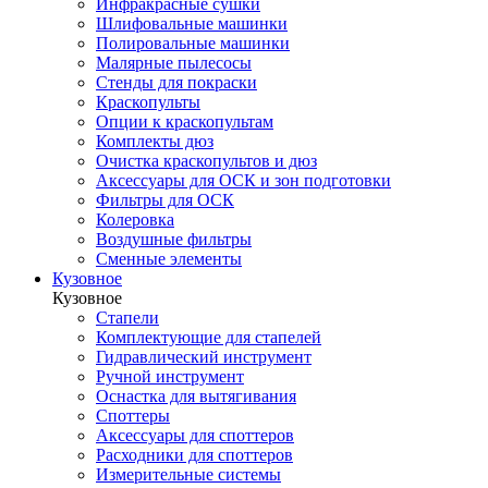
Инфракрасные сушки
Шлифовальные машинки
Полировальные машинки
Малярные пылесосы
Стенды для покраски
Краскопульты
Опции к краскопультам
Комплекты дюз
Очистка краскопультов и дюз
Аксессуары для ОСК и зон подготовки
Фильтры для ОСК
Колеровка
Воздушные фильтры
Сменные элементы
Кузовное
Кузовное
Стапели
Комплектующие для стапелей
Гидравлический инструмент
Ручной инструмент
Оснастка для вытягивания
Споттеры
Аксессуары для споттеров
Расходники для споттеров
Измерительные системы