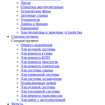
Дрели
Отвертки аккумуляторные
Технические фены
Заточные станки
Удлинители
Лампы и фонари
Паяльники
Аккумуляторы и зарядные устройства
Специнструмент
Специнструмент
Общего назначения
Для ходовой системы
Для ремонта кузова
Для ремонта КПП
Для ремонта двигателя
Для ремонта генератора
Для системы смазки
Для тормозной системы
Для системы охлаждения
Поликлиновые ремни
Для рулевой системы
Для топливной системы
Для ремонта трансмиссии
Для работ с автоэлектрикой
Мебель