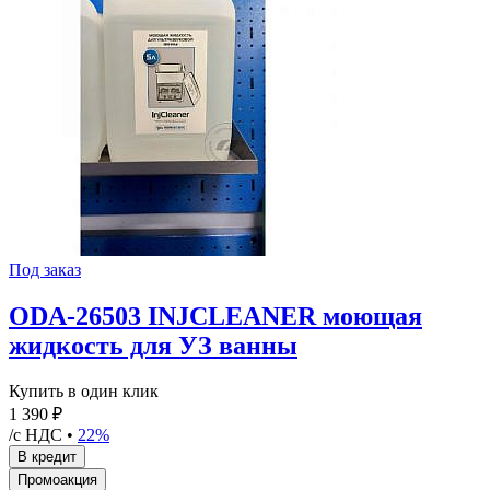
Под заказ
ODA-26503 INJCLEANER моющая
жидкость для УЗ ванны
Купить в один клик
1 390 ₽
/с НДС •
22%