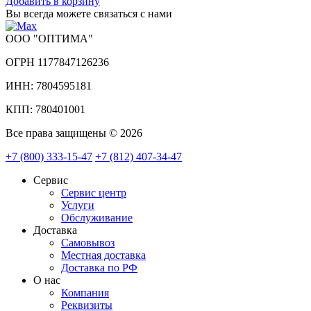
Добавить в корзину
Вы всегда можете связаться с нами
ООО "ОПТИМА"
ОГРН 1177847126236
ИНН: 7804595181
КПП: 780401001
Все права защищены © 2026
+7 (800) 333-15-47
+7 (812) 407-34-47
Сервис
Сервис центр
Услуги
Обслуживание
Доставка
Самовывоз
Местная доставка
Доставка по РФ
О нас
Компания
Реквизиты