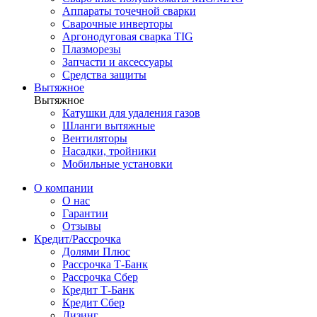
Аппараты точечной сварки
Сварочные инверторы
Аргонодуговая сварка TIG
Плазморезы
Запчасти и аксессуары
Средства защиты
Вытяжное
Вытяжное
Катушки для удаления газов
Шланги вытяжные
Вентиляторы
Насадки, тройники
Мобильные установки
О компании
О нас
Гарантии
Отзывы
Кредит/Рассрочка
Долями Плюс
Рассрочка Т-Банк
Рассрочка Сбер
Кредит Т-Банк
Кредит Сбер
Лизинг