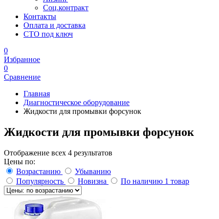
Соц.контракт
Контакты
Оплата и доставка
СТО под ключ
0
Избранное
0
Сравнение
Главная
Диагностическое оборудование
Жидкости для промывки форсунок
Жидкости для промывки форсунок
Отображение всех 4 результатов
Цены по:
Возрастанию
Убыванию
Популярность
Новизна
По наличию
1 товар