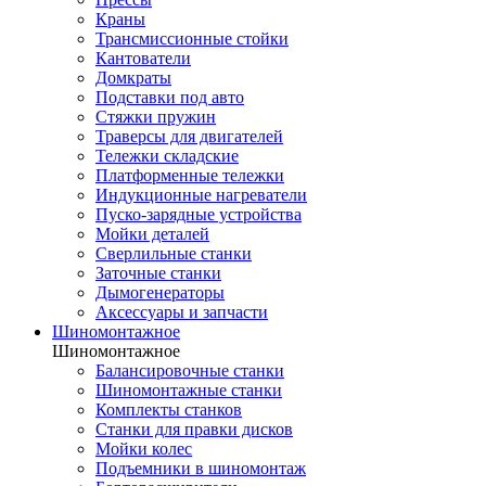
Краны
Трансмиссионные стойки
Кантователи
Домкраты
Подставки под авто
Стяжки пружин
Траверсы для двигателей
Тележки складские
Платформенные тележки
Индукционные нагреватели
Пуско-зарядные устройства
Мойки деталей
Сверлильные станки
Заточные станки
Дымогенераторы
Аксессуары и запчасти
Шиномонтажное
Шиномонтажное
Балансировочные станки
Шиномонтажные станки
Комплекты станков
Станки для правки дисков
Мойки колес
Подъемники в шиномонтаж