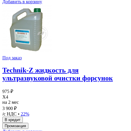
Добавить в корзину
Под заказ
Technik-Z жидкость для
ультразвуковой очистки форсунок
975 ₽
X4
на 2 мес
3 900 ₽
/с НДС •
22%