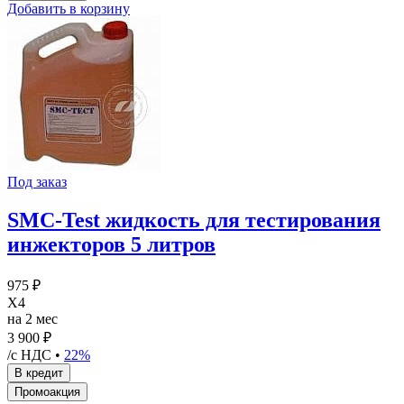
Добавить в корзину
Под заказ
SMC-Test жидкость для тестирования
инжекторов 5 литров
975 ₽
X4
на 2 мес
3 900 ₽
/с НДС •
22%