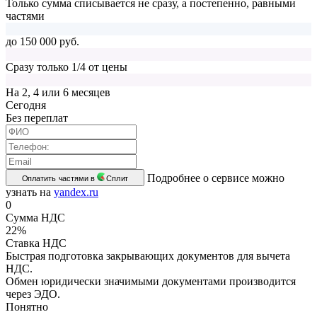
Только сумма списывается не сразу, а постепенно, равными
частями
до 150 000 руб.
Сразу только 1/4 от цены
На 2, 4 или 6 месяцев
Cегодня
Без переплат
Подробнее о сервисе можно
Оплатить частями в
Сплит
узнать на
yandex.ru
0
Сумма НДС
22%
Ставка НДС
Быстрая подготовка закрывающих документов для вычета
НДС.
Обмен юридически значимыми документами производится
через ЭДО.
Понятно