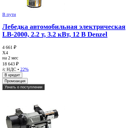
В пути
Лебедка автомобильная электрическая
LB-2000, 2.2 т, 3.2 кВт, 12 В Denzel
4 661 ₽
X4
на 2 мес
18 643 ₽
/с НДС •
22%
Узнать о поступлении