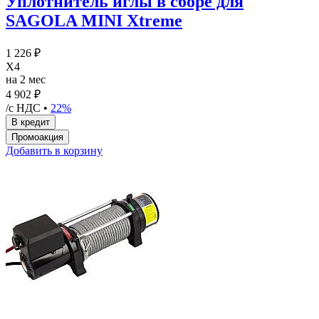
Уплотнитель иглы в сборе для
SAGOLA MINI Xtreme
1 226 ₽
X4
на 2 мес
4 902 ₽
/с НДС •
22%
Добавить в корзину