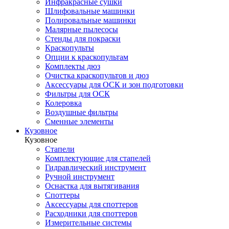
Инфракрасные сушки
Шлифовальные машинки
Полировальные машинки
Малярные пылесосы
Стенды для покраски
Краскопульты
Опции к краскопультам
Комплекты дюз
Очистка краскопультов и дюз
Аксессуары для ОСК и зон подготовки
Фильтры для ОСК
Колеровка
Воздушные фильтры
Сменные элементы
Кузовное
Кузовное
Стапели
Комплектующие для стапелей
Гидравлический инструмент
Ручной инструмент
Оснастка для вытягивания
Споттеры
Аксессуары для споттеров
Расходники для споттеров
Измерительные системы