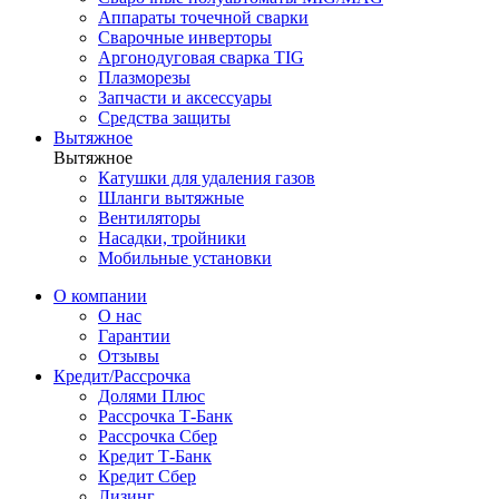
Аппараты точечной сварки
Сварочные инверторы
Аргонодуговая сварка TIG
Плазморезы
Запчасти и аксессуары
Средства защиты
Вытяжное
Вытяжное
Катушки для удаления газов
Шланги вытяжные
Вентиляторы
Насадки, тройники
Мобильные установки
О компании
О нас
Гарантии
Отзывы
Кредит/Рассрочка
Долями Плюс
Рассрочка Т-Банк
Рассрочка Сбер
Кредит Т-Банк
Кредит Сбер
Лизинг