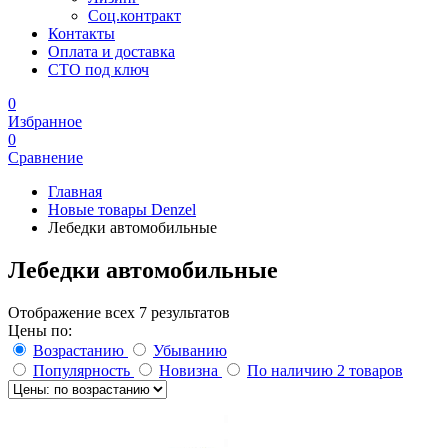
Соц.контракт
Контакты
Оплата и доставка
СТО под ключ
0
Избранное
0
Сравнение
Главная
Новые товары Denzel
Лебедки автомобильные
Лебедки автомобильные
Отображение всех 7 результатов
Цены по:
Возрастанию
Убыванию
Популярность
Новизна
По наличию
2 товаров