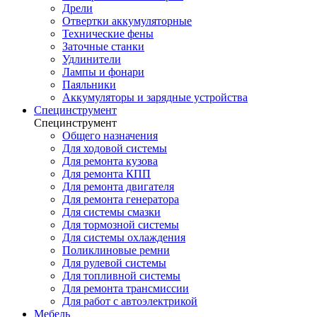
Дрели
Отвертки аккумуляторные
Технические фены
Заточные станки
Удлинители
Лампы и фонари
Паяльники
Аккумуляторы и зарядные устройства
Специнструмент
Специнструмент
Общего назначения
Для ходовой системы
Для ремонта кузова
Для ремонта КПП
Для ремонта двигателя
Для ремонта генератора
Для системы смазки
Для тормозной системы
Для системы охлаждения
Поликлиновые ремни
Для рулевой системы
Для топливной системы
Для ремонта трансмиссии
Для работ с автоэлектрикой
Мебель