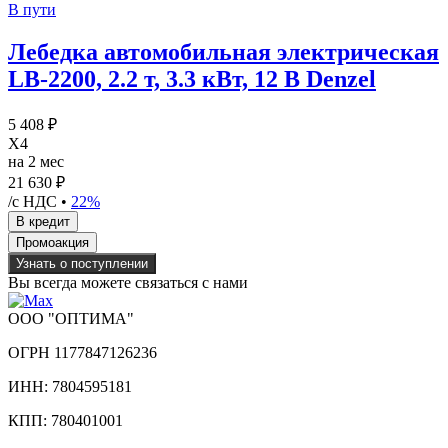
В пути
Лебедка автомобильная электрическая
LB-2200, 2.2 т, 3.3 кВт, 12 В Denzel
5 408 ₽
X4
на 2 мес
21 630 ₽
/с НДС •
22%
Узнать о поступлении
Вы всегда можете связаться с нами
ООО "ОПТИМА"
ОГРН 1177847126236
ИНН: 7804595181
КПП: 780401001