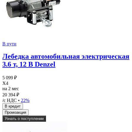
В пути
Лебедка автомобильная электрическая
3.6 т, 12 В Denzel
5 099 ₽
X4
на 2 мес
20 394 ₽
/с НДС •
22%
Узнать о поступлении