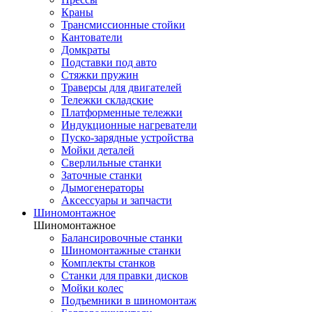
Краны
Трансмиссионные стойки
Кантователи
Домкраты
Подставки под авто
Стяжки пружин
Траверсы для двигателей
Тележки складские
Платформенные тележки
Индукционные нагреватели
Пуско-зарядные устройства
Мойки деталей
Сверлильные станки
Заточные станки
Дымогенераторы
Аксессуары и запчасти
Шиномонтажное
Шиномонтажное
Балансировочные станки
Шиномонтажные станки
Комплекты станков
Станки для правки дисков
Мойки колес
Подъемники в шиномонтаж