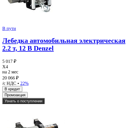
В пути
Лебедка автомобильная электрическая
2.2 т, 12 В Denzel
5 017 ₽
X4
на 2 мес
20 066 ₽
/с НДС •
22%
Узнать о поступлении