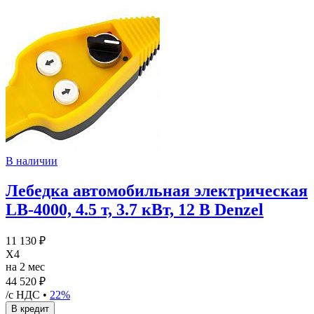
В наличии
Лебедка автомобильная электрическая
LB-4000, 4.5 т, 3.7 кВт, 12 В Denzel
11 130 ₽
X4
на 2 мес
44 520 ₽
/с НДС •
22%